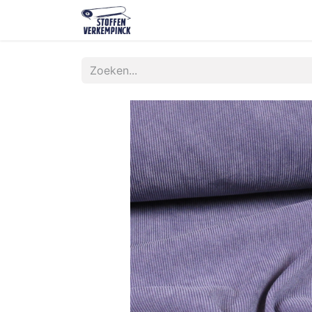
Shop
Contact
Over ons
O