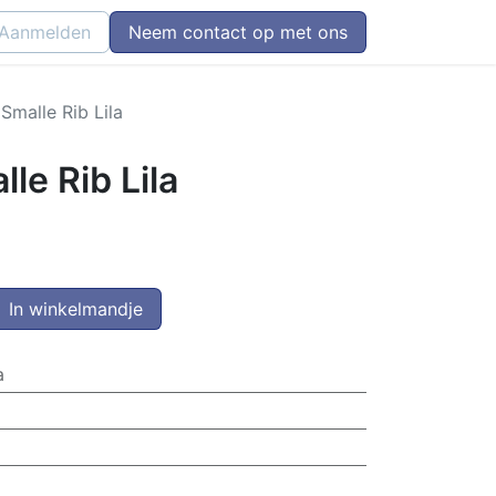
Aanmelden
Neem contact op met ons
Smalle Rib Lila
le Rib Lila
In winkelmandje
a