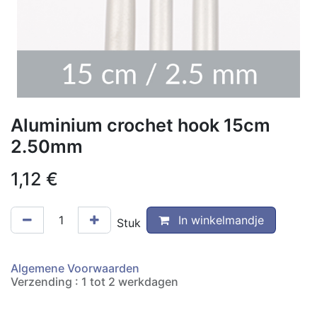
Aluminium crochet hook 15cm
2.50mm
1,12
€
In winkelmandje
Stuk
Algemene Voorwaarden
Verzending : 1 tot 2 werkdagen