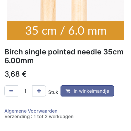
Birch single pointed needle 35cm
6.00mm
3,68
€
In winkelmandje
Stuk
Algemene Voorwaarden
Verzending : 1 tot 2 werkdagen