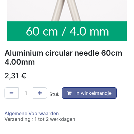
Aluminium circular needle 60cm
4.00mm
2,31
€
In winkelmandje
Stuk
Algemene Voorwaarden
Verzending : 1 tot 2 werkdagen