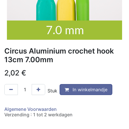
Circus Aluminium crochet hook
13cm 7.00mm
2,02
€
In winkelmandje
Stuk
Algemene Voorwaarden
Verzending : 1 tot 2 werkdagen