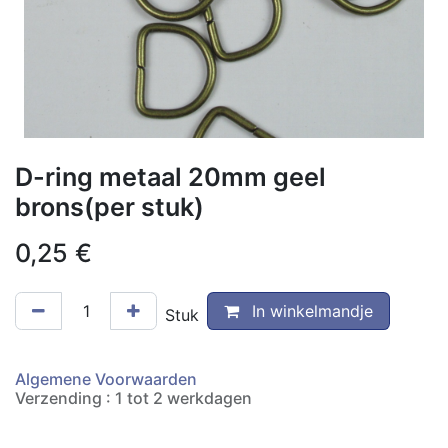
D-ring metaal 20mm geel
brons(per stuk)
0,25
€
In winkelmandje
Stuk
Algemene Voorwaarden
Verzending : 1 tot 2 werkdagen