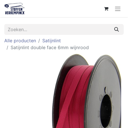
Alle producten
Satijnlint
Satijnlint double face 6mm wijnrood