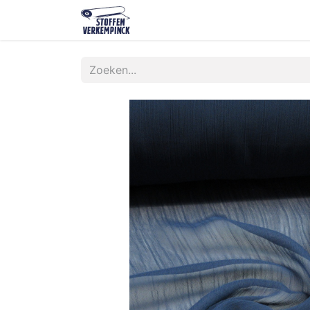
Shop
Contact
Over ons
O