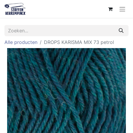
Alle producten
DROPS KARISMA MIX 73 petrol