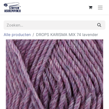
Alle producten
DROPS KARISMA MIX 74 lavender