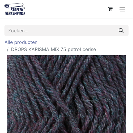
Alle producten
DROPS KARISMA MIX 75 petrol cerise