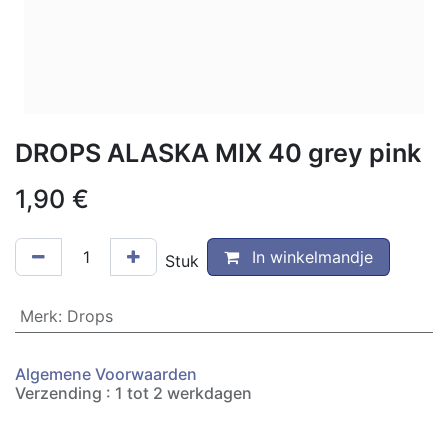
DROPS ALASKA MIX 40 grey pink
1,90
€
In winkelmandje
Stuk
Merk
:
Drops
Algemene Voorwaarden
Verzending : 1 tot 2 werkdagen