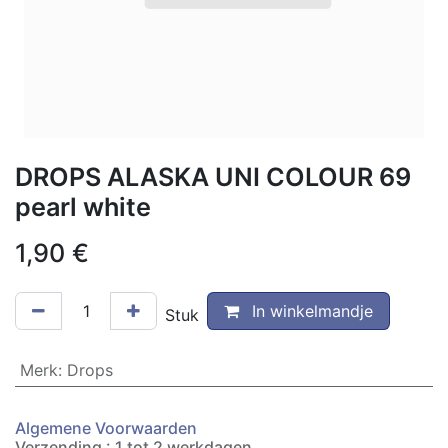
DROPS ALASKA UNI COLOUR 69
pearl white
1,90
€
In winkelmandje
Stuk
Merk
:
Drops
Algemene Voorwaarden
Verzending : 1 tot 2 werkdagen