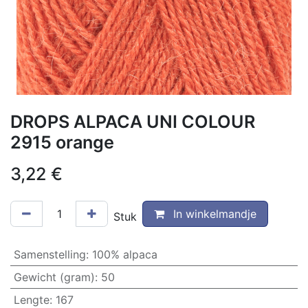
DROPS ALPACA UNI COLOUR
2915 orange
3,22
€
In winkelmandje
Stuk
Samenstelling
:
100% alpaca
Gewicht (gram)
:
50
Lengte
:
167