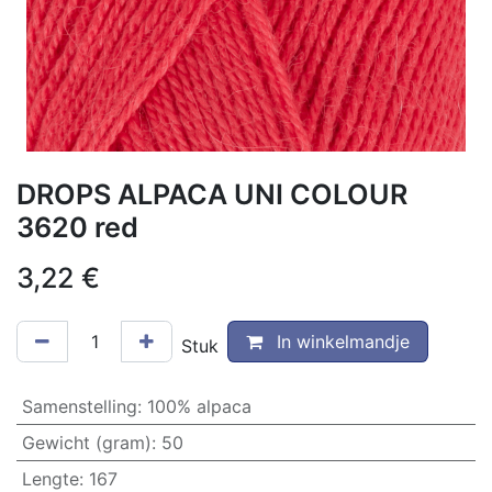
DROPS ALPACA UNI COLOUR
3620 red
3,22
€
In winkelmandje
Stuk
Samenstelling
:
100% alpaca
Gewicht (gram)
:
50
Lengte
:
167