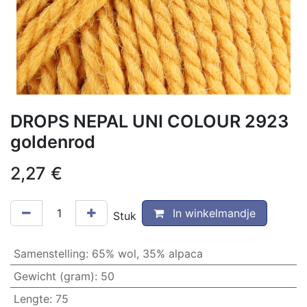
DROPS NEPAL UNI COLOUR 2923
goldenrod
2,27
€
In winkelmandje
Stuk
Samenstelling
:
65% wol, 35% alpaca
Gewicht (gram)
:
50
Lengte
:
75