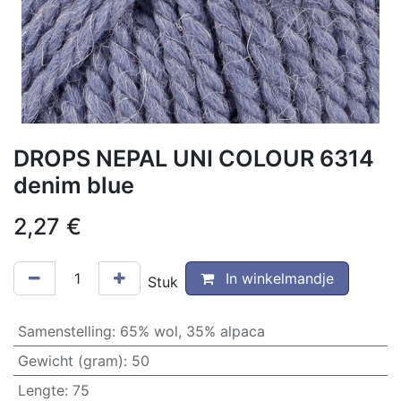
DROPS NEPAL UNI COLOUR 6314
denim blue
2,27
€
In winkelmandje
Stuk
Samenstelling
:
65% wol, 35% alpaca
Gewicht (gram)
:
50
Lengte
:
75