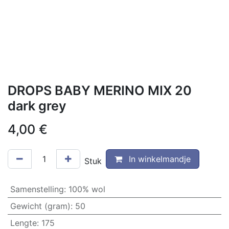
DROPS BABY MERINO MIX 20
dark grey
4,00
€
In winkelmandje
Stuk
Samenstelling
:
100% wol
Gewicht (gram)
:
50
Lengte
:
175