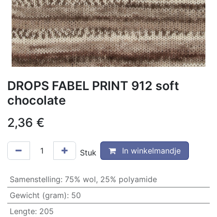
DROPS FABEL PRINT 912 soft
chocolate
2,36
€
In winkelmandje
Stuk
Samenstelling
:
75% wol, 25% polyamide
Gewicht (gram)
:
50
Lengte
:
205