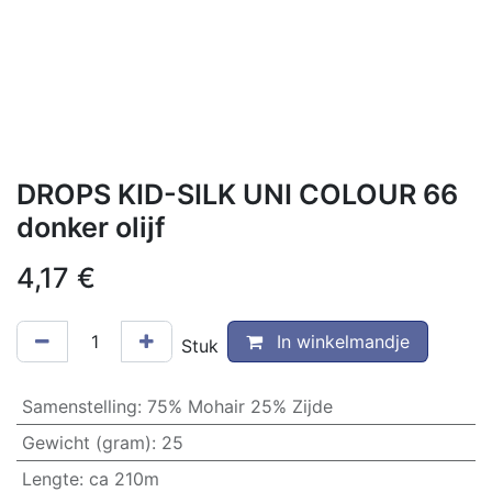
DROPS KID-SILK UNI COLOUR 66
donker olijf
4,17
€
In winkelmandje
Stuk
Samenstelling
:
75% Mohair 25% Zijde
Gewicht (gram)
:
25
Lengte
:
ca 210m