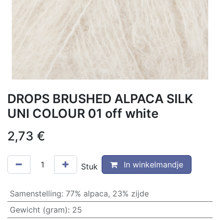
DROPS BRUSHED ALPACA SILK
UNI COLOUR 01 off white
2,73
€
In winkelmandje
Stuk
Samenstelling
:
77% alpaca, 23% zijde
Gewicht (gram)
:
25