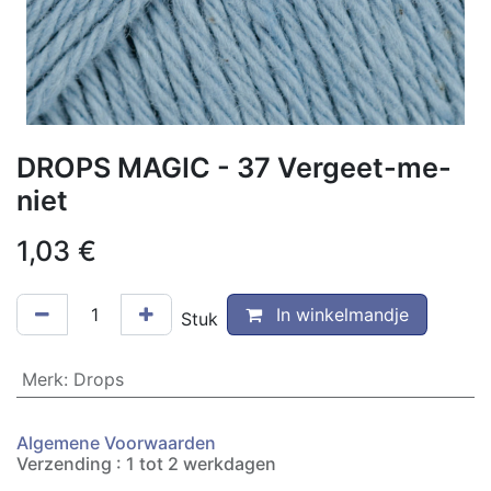
DROPS MAGIC - 37 Vergeet-me-
niet
1,03
€
In winkelmandje
Stuk
Merk
:
Drops
Algemene Voorwaarden
Verzending : 1 tot 2 werkdagen