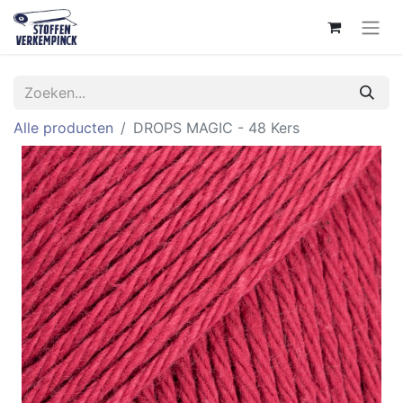
Alle producten
DROPS MAGIC - 48 Kers