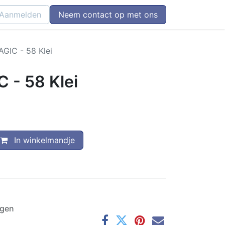
Aanmelden
Neem contact op met ons
GIC - 58 Klei
- 58 Klei
In winkelmandje
agen