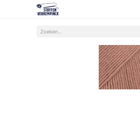
Shop
Contact
Over ons
O