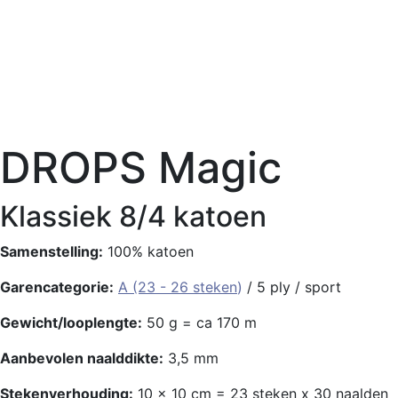
DROPS Magic
Klassiek 8/4 katoen
Samenstelling:
100% katoen
Garencategorie:
A (23 - 26 steken
)
/ 5 ply / sport
Gewicht/looplengte:
50 g = ca 170 m
Aanbevolen naalddikte:
3,5 mm
Stekenverhouding:
10 x 10 cm = 23 steken x 30 naalden