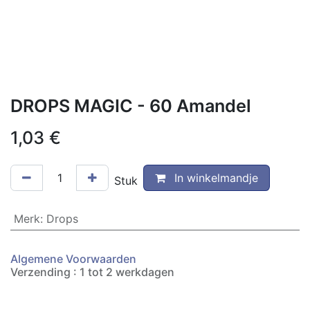
DROPS MAGIC - 60 Amandel
1,03
€
In winkelmandje
Stuk
Merk
:
Drops
Algemene Voorwaarden
Verzending : 1 tot 2 werkdagen