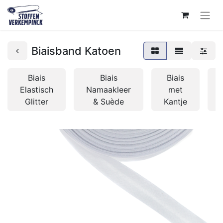
Biaisband Katoen
Biais
Biais
Biais
Elastisch
Namaakleer
met
Glitter
& Suède
Kantje