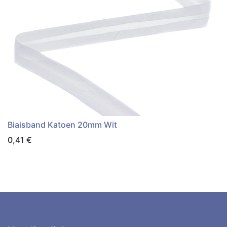
Biaisband Katoen 20mm Wit
0,41
€