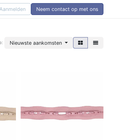
Aanmelden
Neem contact op met ons
Nieuwste aankomsten
p: