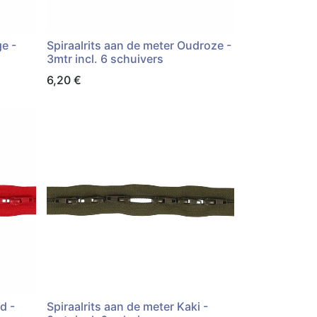
ge -
Spiraalrits aan de meter Oudroze -
3mtr incl. 6 schuivers
6,20
€
d -
Spiraalrits aan de meter Kaki -