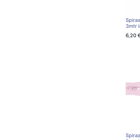
Spiraa
3mtr i
6,20
Spiraa