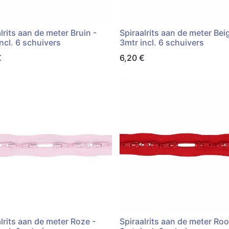
lrits aan de meter Bruin -
Spiraalrits aan de meter Bei
ncl. 6 schuivers
3mtr incl. 6 schuivers
€
6,20
€
lrits aan de meter Roze -
Spiraalrits aan de meter Roo