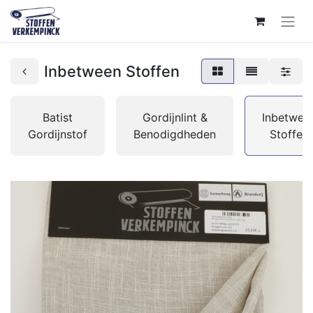
Inbetween Stoffen
Batist
Gordijnlint &
Inbetwee
Gordijnstof
Benodigdheden
Stoffen