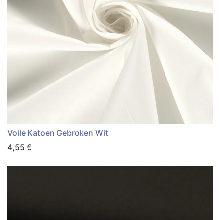
Voile Katoen Gebroken Wit
4,55
€