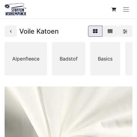
Voile Katoen
Alpenfleece
Badstof
Basics
B