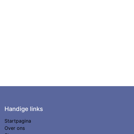
Handige links
Startpagina
Over ons