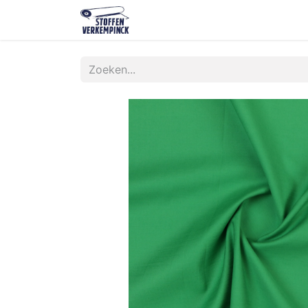
Shop
Contact
Over ons
O