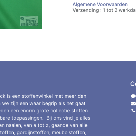
Algemene Voorwaarden
Verzending : 1 tot 2 werkd
C
ck is een stoffenwinkel met meer dan
n we zijn een waar begrip als het gaat
den een enorm grote collectie stoffen
bare toepassingen. Bij ons vind je alles
an naaien, van a tot z, gaande van alle
toffen, gordijnstoffen, meubelstoffen,