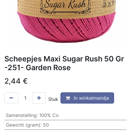
Scheepjes Maxi Sugar Rush 50 Gr
-251- Garden Rose
2,44
€
In winkelmandje
Stuk
Samenstelling
:
100% Co
Gewicht (gram)
:
50