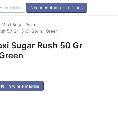
Aanmelden
Neem contact op met ons
 Maxi Sugar Rush
sh 50 Gr -513- Spring Green
xi Sugar Rush 50 Gr
 Green
In winkelmandje