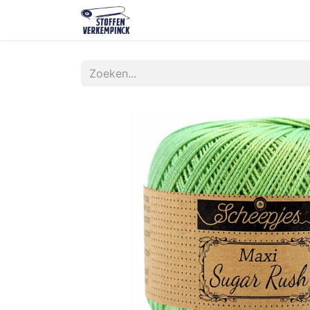
Shop
Contact
Over ons
O