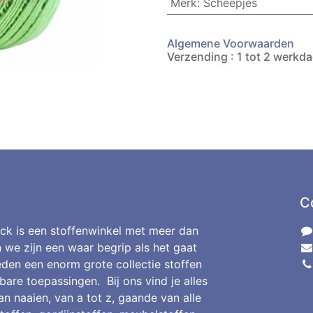
Merk
:
Scheepjes
Algemene Voorwaarden
Verzending : 1 tot 2 werkd
C
ck is een stoffenwinkel met meer dan
n we zijn een waar begrip als het gaat
den een enorm grote collectie stoffen
bare toepassingen. Bij ons vind je alles
an naaien, van a tot z, gaande van alle