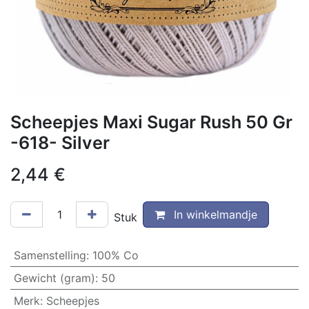
Scheepjes Maxi Sugar Rush 50 Gr
-618- Silver
2,44
€
In winkelmandje
Stuk
Samenstelling
:
100% Co
Gewicht (gram)
:
50
Merk
:
Scheepjes