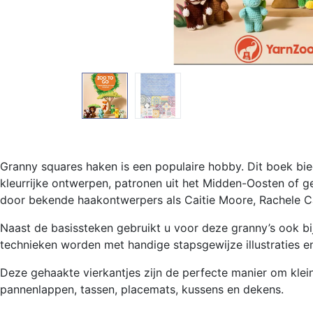
Granny squares haken is een populaire hobby. Dit boek bied
kleurrijke ontwerpen, patronen uit het Midden-Oosten of g
door bekende haakontwerpers als Caitie Moore, Rachele Ca
Naast de basissteken gebruikt u voor deze granny’s ook bi
technieken worden met handige stapsgewijze illustraties en 
Deze gehaakte vierkantjes zijn de perfecte manier om klein
pannenlappen, tassen, placemats, kussens en dekens.