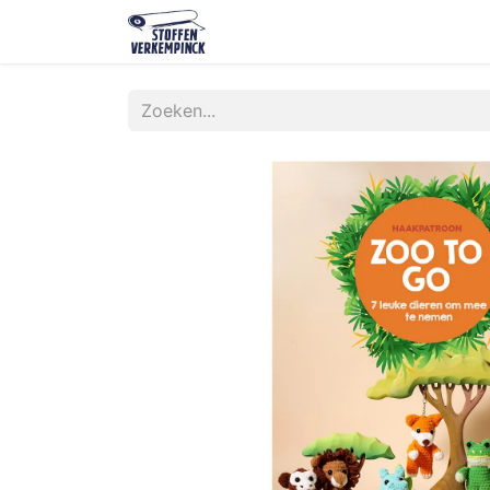
Shop
Contact
Over ons
O