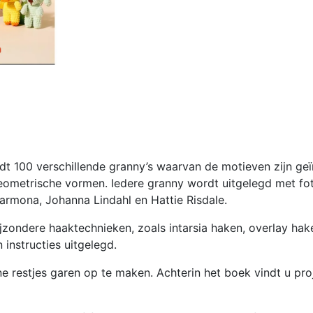
t 100 verschillende granny’s waarvan de motieven zijn geïn
eometrische vormen. Iedere granny wordt uitgelegd met fot
rmona, Johanna Lindahl en Hattie Risdale.
jzondere haaktechnieken, zoals intarsia haken, overlay hak
instructies uitgelegd.
e restjes garen op te maken. Achterin het boek vindt u pro