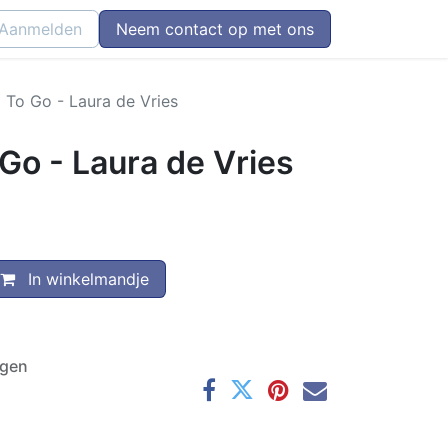
Aanmelden
Neem contact op met ons
To Go - Laura de Vries
Go - Laura de Vries
In winkelmandje
agen