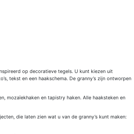
spireerd op decoratieve tegels. U kunt kiezen uit
o’s, tekst en een haakschema. De granny’s zijn ontworpen
en, mozaïekhaken en tapistry haken. Alle haaksteken en
jecten, die laten zien wat u van de granny’s kunt maken: