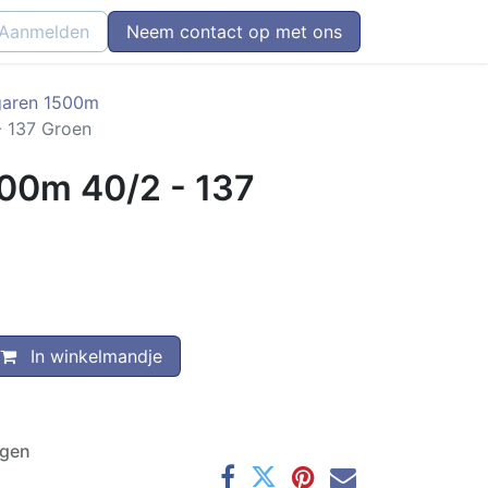
Aanmelden
Neem contact op met ons
garen 1500m
 137 Groen
00m 40/2 - 137
In winkelmandje
agen