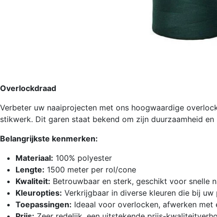
Overlockdraad
Verbeter uw naaiprojecten met ons hoogwaardige overlockg
stikwerk. Dit garen staat bekend om zijn duurzaamheid en 
Belangrijkste kenmerken:
Materiaal:
100% polyester
Lengte:
1500 meter per rol/cone
Kwaliteit:
Betrouwbaar en sterk, geschikt voor snelle 
Kleuropties:
Verkrijgbaar in diverse kleuren die bij uw
Toepassingen:
Ideaal voor overlocken, afwerken met 
Prijs:
Zeer redelijk, een uitstekende prijs-kwaliteitverh