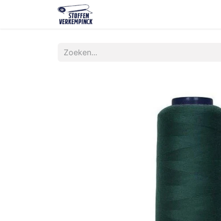
Shop
Contact
Over ons
O