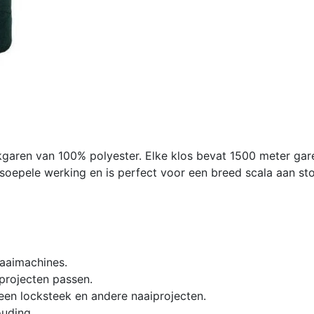
aren van 100% polyester. Elke klos bevat 1500 meter gare
soepele werking en is perfect voor een breed scala aan sto
naaimachines.
 projecten passen.
een locksteek en andere naaiprojecten.
ouding.