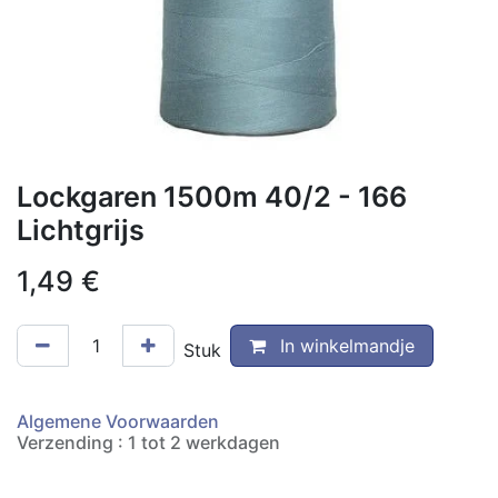
Lockgaren 1500m 40/2 - 166
Lichtgrijs
1,49
€
In winkelmandje
Stuk
Algemene Voorwaarden
Verzending : 1 tot 2 werkdagen