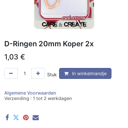
D-Ringen 20mm Koper 2x
1,03
€
In winkelmandje
Stuk
Algemene Voorwaarden
Verzending : 1 tot 2 werkdagen