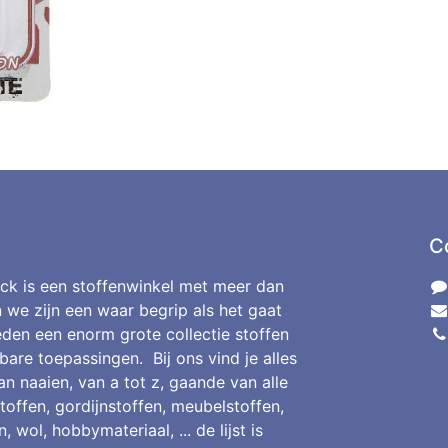
C
ck is een stoffenwinkel met meer dan
n we zijn een waar begrip als het gaat
den een enorm grote collectie stoffen
bare toepassingen. Bij ons vind je alles
an naaien, van a tot z, gaande van alle
toffen, gordijnstoffen, meubelstoffen,
, wol, hobbymateriaal, ... de lijst is