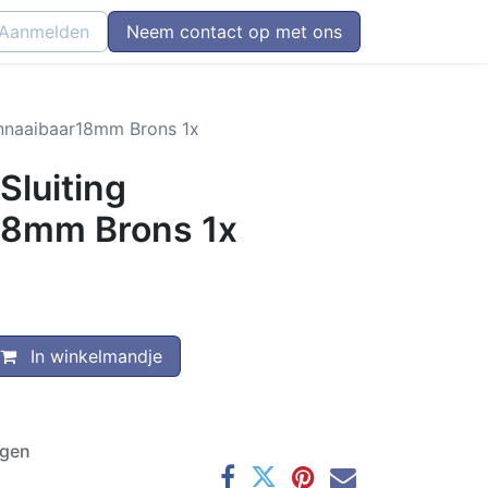
Aanmelden
Neem contact op met ons
annaaibaar18mm Brons 1x
Sluiting
18mm Brons 1x
In winkelmandje
agen