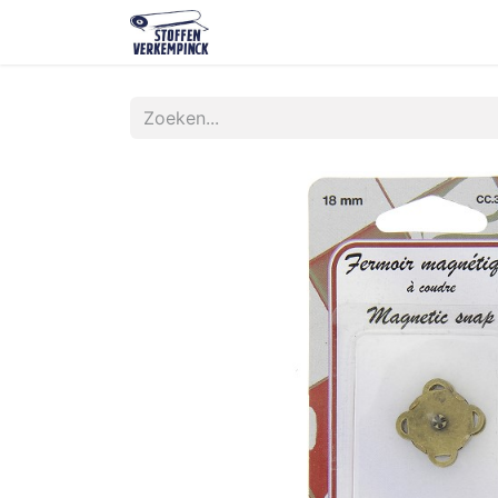
Shop
Contact
Over ons
O