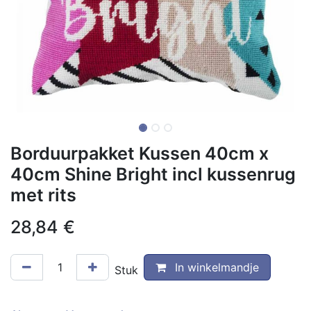
Borduurpakket Kussen 40cm x
40cm Shine Bright incl kussenrug
met rits
28,84
€
In winkelmandje
Stuk