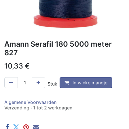
Amann Serafil 180 5000 meter
827
10,33
€
In winkelmandje
Stuk
Algemene Voorwaarden
Verzending : 1 tot 2 werkdagen