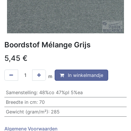
Boordstof Mélange Grijs
5,45
€
In winkelmandje
m
Samenstelling
:
48%co 47%pl 5%ea
Breedte in cm
:
70
Gewicht (gram/m²)
:
285
Algemene Voorwaarden