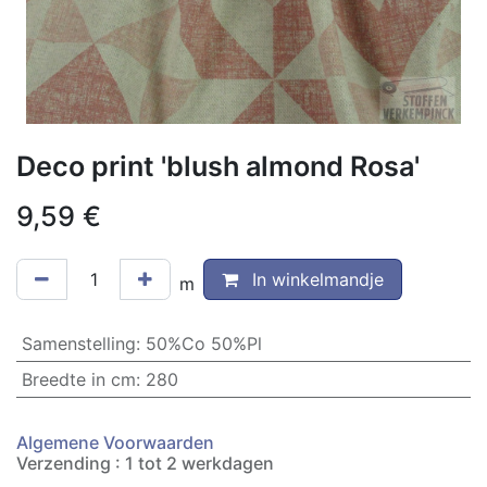
Deco print 'blush almond Rosa'
9,59
€
In winkelmandje
m
Samenstelling
:
50%Co 50%Pl
Breedte in cm
:
280
Algemene Voorwaarden
Verzending : 1 tot 2 werkdagen