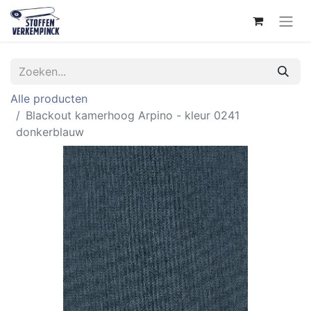
Alle producten
Blackout kamerhoog Arpino - kleur 0241
donkerblauw