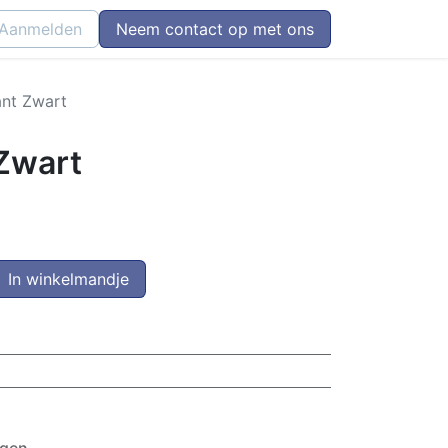
Aanmelden
Neem contact op met ons
nt Zwart
Zwart
In winkelmandje