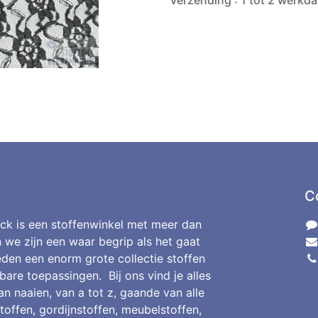
Verzending : 1 tot 2 werkd
C
ck is een stoffenwinkel met meer dan
n we zijn een waar begrip als het gaat
den een enorm grote collectie stoffen
bare toepassingen. Bij ons vind je alles
an naaien, van a tot z, gaande van alle
toffen, gordijnstoffen, meubelstoffen,