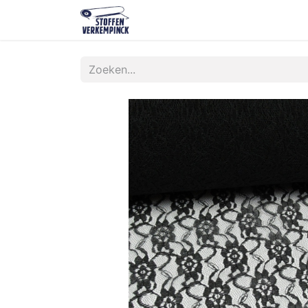
Shop
Contact
Over ons
O