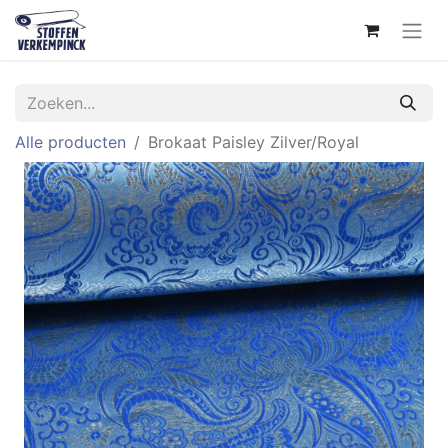
Alle producten
Brokaat Paisley Zilver/Royal