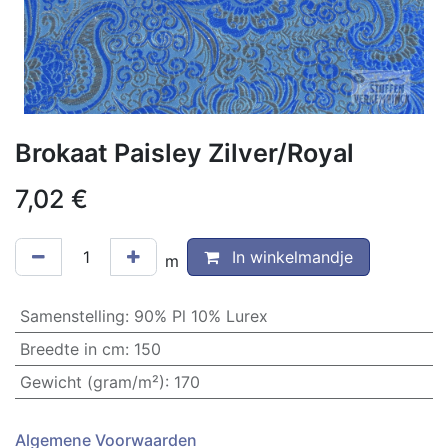
Brokaat Paisley Zilver/Royal
7,02
€
In winkelmandje
m
Samenstelling
:
90% Pl 10% Lurex
Breedte in cm
:
150
Gewicht (gram/m²)
:
170
Algemene Voorwaarden