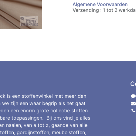
Algemene Voorwaarden
Verzending : 1 tot 2 werkd
C
ck is een stoffenwinkel met meer dan
n we zijn een waar begrip als het gaat
den een enorm grote collectie stoffen
bare toepassingen. Bij ons vind je alles
an naaien, van a tot z, gaande van alle
toffen, gordijnstoffen, meubelstoffen,