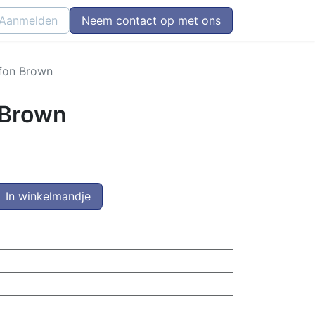
Aanmelden
Neem contact op met ons
ffon Brown
 Brown
In winkelmandje