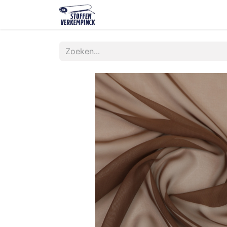
Shop
Contact
Over ons
O