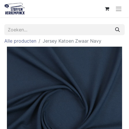
Alle producten
Jersey Katoen Zwaar Navy