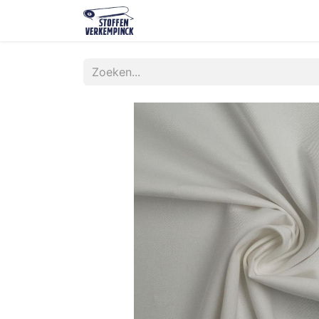
Shop
Contact
Over ons
O