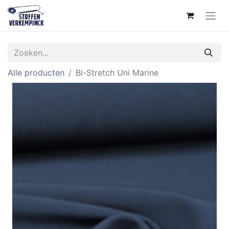
Alle producten
Bi-Stretch Uni Marine