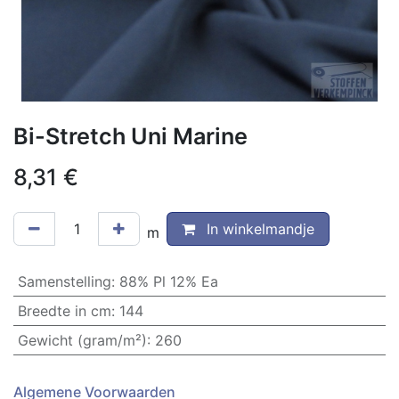
Bi-Stretch Uni Marine
8,31
€
In winkelmandje
m
Samenstelling
:
88% Pl 12% Ea
Breedte in cm
:
144
Gewicht (gram/m²)
:
260
Algemene Voorwaarden